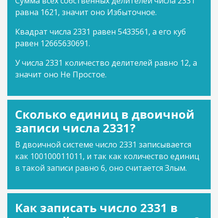
Сумма всех собственных делителей числа 2331
равна 1621, значит оно Избыточное.
Квадрат числа 2331 равен 5433561, а его куб
равен 12665630691.
У числа 2331 количество делителей равно 12, а
значит оно Не Простое.
Сколько единиц в двоичной
записи числа 2331?
В двоичной системе число 2331 записывается
как 100100011011, и так как количество единиц
в такой записи равно 6, оно считается Злым.
Как записать число 2331 в