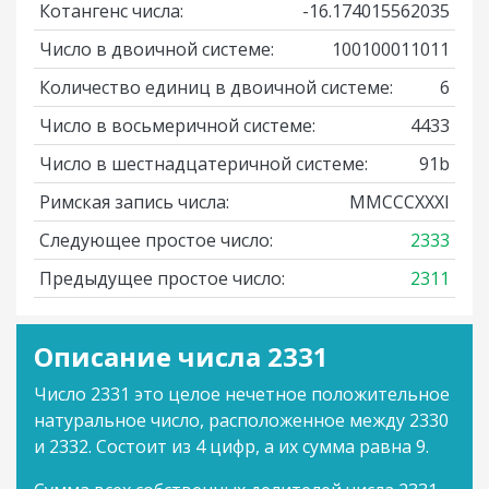
Котангенс числа:
-16.174015562035
Число в двоичной системе:
100100011011
Количество единиц в двоичной системе:
6
Число в восьмеричной системе:
4433
Число в шестнадцатеричной системе:
91b
Римская запись числа:
MMCCCXXXI
Следующее простое число:
2333
Предыдущее простое число:
2311
Описание числа 2331
Число 2331 это целое нечетное положительное
натуральное число, расположенное между 2330
и 2332. Состоит из 4 цифр, а их сумма равна 9.