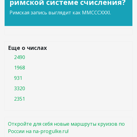
римской системе счисления?
Римская запись выглядит как MMCCCXXXI.
Еще о числах
2490
1968
931
3320
2351
Откройте для себя новые маршруты круизов по
России на na-progulke.ru!