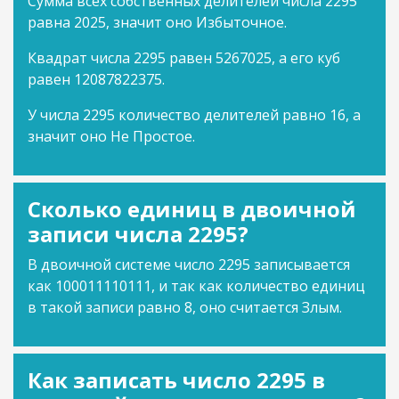
Сумма всех собственных делителей числа 2295
равна 2025, значит оно Избыточное.
Квадрат числа 2295 равен 5267025, а его куб
равен 12087822375.
У числа 2295 количество делителей равно 16, а
значит оно Не Простое.
Сколько единиц в двоичной
записи числа 2295?
В двоичной системе число 2295 записывается
как 100011110111, и так как количество единиц
в такой записи равно 8, оно считается Злым.
Как записать число 2295 в