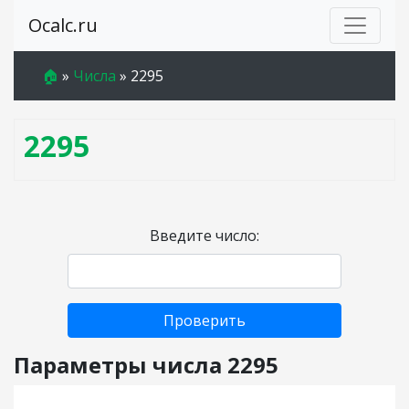
Ocalc.ru
🏠
»
Числа
»
2295
2295
Введите число:
Проверить
Параметры числа 2295