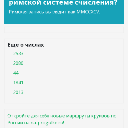
римской системе счисления?
Римская запись выглядит как MMCCXCV.
Еще о числах
2533
2080
44
1841
2013
Откройте для себя новые маршруты круизов по
России на na-progulke.ru!