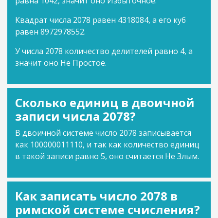
равна 1042, значит оно Избыточное.
Квадрат числа 2078 равен 4318084, а его куб
равен 8972978552.
У числа 2078 количество делителей равно 4, а
значит оно Не Простое.
Сколько единиц в двоичной
записи числа 2078?
В двоичной системе число 2078 записывается
как 100000011110, и так как количество единиц
в такой записи равно 5, оно считается Не Злым.
Как записать число 2078 в
римской системе счисления?