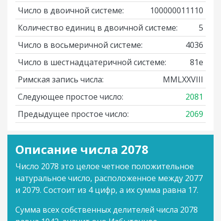
Число в двоичной системе:
100000011110
Количество единиц в двоичной системе:
5
Число в восьмеричной системе:
4036
Число в шестнадцатеричной системе:
81e
Римская запись числа:
MMLXXVIII
Следующее простое число:
2081
Предыдущее простое число:
2069
Описание числа 2078
Число 2078 это целое четное положительное
натуральное число, расположенное между 2077
и 2079. Состоит из 4 цифр, а их сумма равна 17.
Сумма всех собственных делителей числа 2078