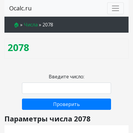
Ocalc.ru
🏠
»
Числа
»
2078
2078
Введите число:
Проверить
Параметры числа 2078