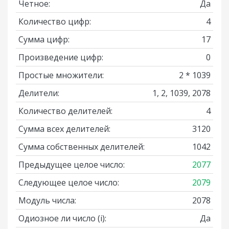
Четное:
Да
Количество цифр:
4
Сумма цифр:
17
Произведение цифр:
0
Простые множители:
2 * 1039
Делители:
1, 2, 1039, 2078
Количество делителей:
4
Сумма всех делителей:
3120
Сумма собственных делителей:
1042
Предыдущее целое число:
2077
Следующее целое число:
2079
Модуль числа:
2078
Одиозное ли число
(i)
:
Да