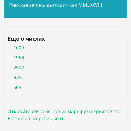
Римская запись выглядит как MMLXXVIII.
Еще о числах
1609
1963
2502
475
505
Откройте для себя новые маршруты круизов по
России на na-progulke.ru!