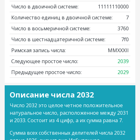
Число в двоичной системе:
11111110000
Количество единиц в двоичной системе:
7
Число в восьмеричной системе:
3760
Число в шестнадцатеричной системе:
7f0
Римская запись числа:
MMXXXII
Следующее простое число:
2039
Предыдущее простое число:
2029
Описание числа 2032
Число 2032 это целое четное положительное
натуральное число, расположенное между 2031
и 2033. Состоит из 4 цифр, а их сумма равна 7.
Сумма всех собственных делителей числа 2032