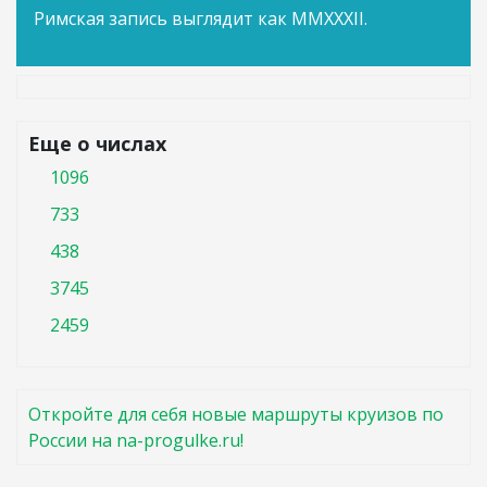
Римская запись выглядит как MMXXXII.
Еще о числах
1096
733
438
3745
2459
Откройте для себя новые маршруты круизов по
России на na-progulke.ru!