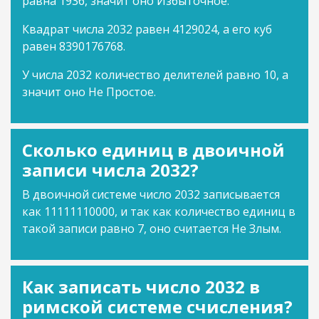
равна 1936, значит оно Избыточное.
Квадрат числа 2032 равен 4129024, а его куб
равен 8390176768.
У числа 2032 количество делителей равно 10, а
значит оно Не Простое.
Сколько единиц в двоичной
записи числа 2032?
В двоичной системе число 2032 записывается
как 11111110000, и так как количество единиц в
такой записи равно 7, оно считается Не Злым.
Как записать число 2032 в
римской системе счисления?