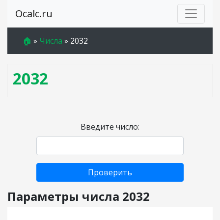
Ocalc.ru
🏠
»
Числа
»
2032
2032
Введите число:
Проверить
Параметры числа 2032