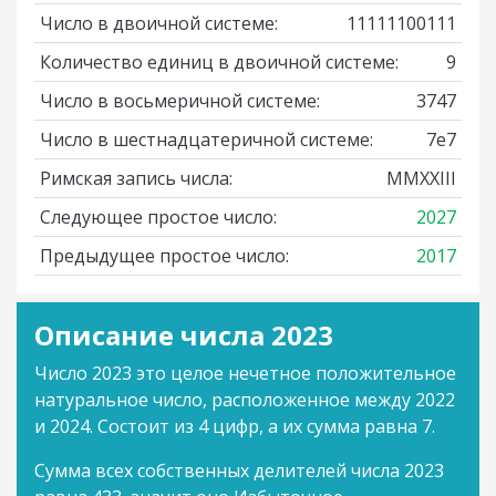
Число в двоичной системе:
11111100111
Количество единиц в двоичной системе:
9
Число в восьмеричной системе:
3747
Число в шестнадцатеричной системе:
7e7
Римская запись числа:
MMXXIII
Следующее простое число:
2027
Предыдущее простое число:
2017
Описание числа 2023
Число 2023 это целое нечетное положительное
натуральное число, расположенное между 2022
и 2024. Состоит из 4 цифр, а их сумма равна 7.
Сумма всех собственных делителей числа 2023