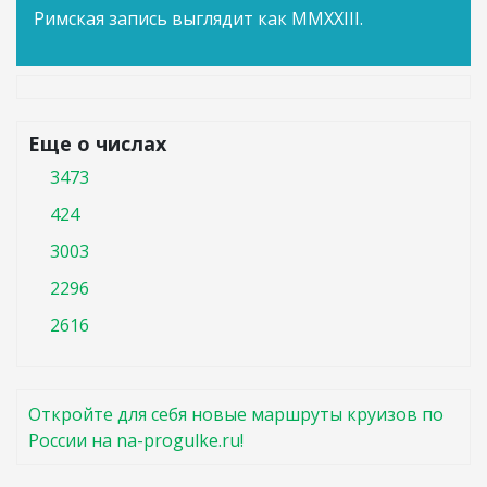
Римская запись выглядит как MMXXIII.
Еще о числах
3473
424
3003
2296
2616
Откройте для себя новые маршруты круизов по
России на na-progulke.ru!