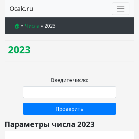
Ocalc.ru
🏠
»
Числа
»
2023
2023
Введите число:
Проверить
Параметры числа 2023