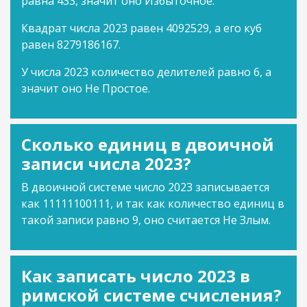
равна 433, значит оно Избыточное.
Квадрат числа 2023 равен 4092529, а его куб
равен 8279186167.
У числа 2023 количество делителей равно 6, а
значит оно Не Простое.
Сколько единиц в двоичной
записи числа 2023?
В двоичной системе число 2023 записывается
как 11111100111, и так как количество единиц в
такой записи равно 9, оно считается Не Злым.
Как записать число 2023 в
римской системе счисления?