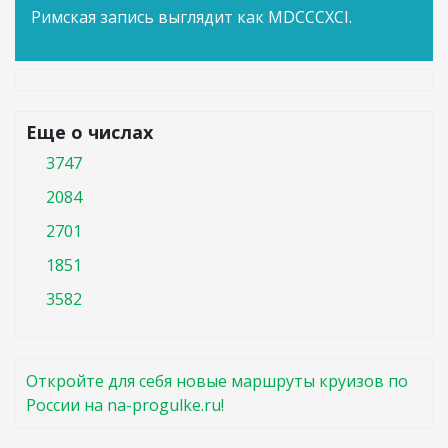
Римская запись выглядит как MDCCCXCI.
Еще о числах
3747
2084
2701
1851
3582
Откройте для себя новые маршруты круизов по
России на na-progulke.ru!