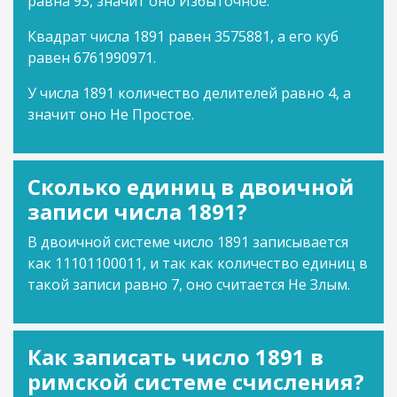
равна 93, значит оно Избыточное.
Квадрат числа 1891 равен 3575881, а его куб
равен 6761990971.
У числа 1891 количество делителей равно 4, а
значит оно Не Простое.
Сколько единиц в двоичной
записи числа 1891?
В двоичной системе число 1891 записывается
как 11101100011, и так как количество единиц в
такой записи равно 7, оно считается Не Злым.
Как записать число 1891 в
римской системе счисления?