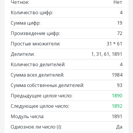
Четное:
Нет
Количество цифр:
4
Сумма цифр:
19
Произведение цифр:
72
Простые множители:
31 * 61
Делители:
1, 31, 61, 1891
Количество делителей:
4
Сумма всех делителей:
1984
Сумма собственных делителей:
93
Предыдущее целое число:
1890
Следующее целое число:
1892
Модуль числа:
1891
Одиозное ли число
(i)
:
Да