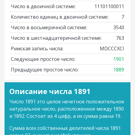
Число в двоичной системе:
11101100011
Количество единиц в двоичной системе:
7
Число в восьмеричной системе:
3543
Число в шестнадцатеричной системе:
763
Римская запись числа:
MDCCCXCI
Следующее простое число:
1901
Предыдущее простое число:
1889
Описание числа 1891
Число 1891 это целое нечетное положительное
натуральное число, расположенное между 1890
и 1892. Состоит из 4 цифр, а их сумма равна 19.
Сумма всех собственных делителей числа 1891