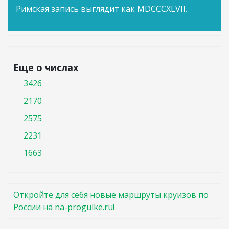
Римская запись выглядит как MDCCCXLVII.
Еще о числах
3426
2170
2575
2231
1663
Откройте для себя новые маршруты круизов по
России на na-progulke.ru!