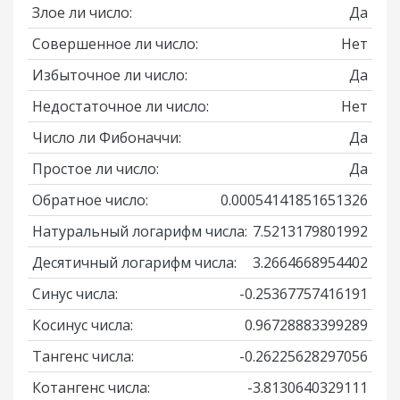
Злое ли число:
Да
Совершенное ли число:
Нет
Избыточное ли число:
Да
Недостаточное ли число:
Нет
Число ли Фибоначчи:
Да
Простое ли число:
Да
Обратное число:
0.00054141851651326
Натуральный логарифм числа:
7.5213179801992
Десятичный логарифм числа:
3.2664668954402
Синус числа:
-0.25367757416191
Косинус числа:
0.96728883399289
Тангенс числа:
-0.26225628297056
Котангенс числа:
-3.8130640329111