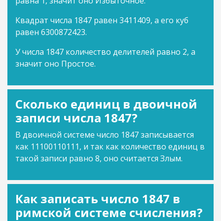
равна 1, значит оно Избыточное.
Квадрат числа 1847 равен 3411409, а его куб
равен 6300872423.
У числа 1847 количество делителей равно 2, а
значит оно Простое.
Сколько единиц в двоичной
записи числа 1847?
В двоичной системе число 1847 записывается
как 11100110111, и так как количество единиц в
такой записи равно 8, оно считается Злым.
Как записать число 1847 в
римской системе счисления?