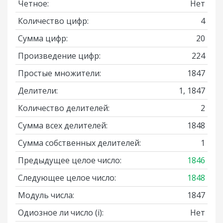
Четное:
Нет
Количество цифр:
4
Сумма цифр:
20
Произведение цифр:
224
Простые множители:
1847
Делители:
1, 1847
Количество делителей:
2
Сумма всех делителей:
1848
Сумма собственных делителей:
1
Предыдущее целое число:
1846
Следующее целое число:
1848
Модуль числа:
1847
Одиозное ли число
(i)
:
Нет