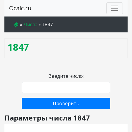
Ocalc.ru
🏠
»
Числа
»
1847
1847
Введите число:
Проверить
Параметры числа 1847