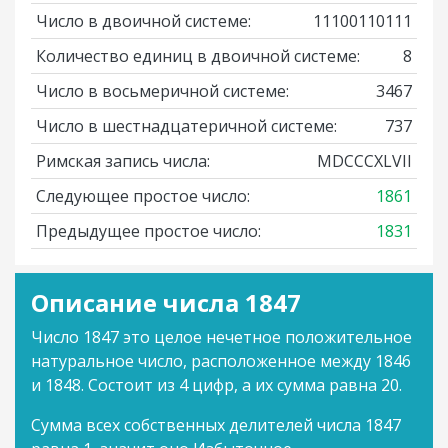
Число в двоичной системе:
11100110111
Количество единиц в двоичной системе:
8
Число в восьмеричной системе:
3467
Число в шестнадцатеричной системе:
737
Римская запись числа:
MDCCCXLVII
Следующее простое число:
1861
Предыдущее простое число:
1831
Описание числа 1847
Число 1847 это целое нечетное положительное
натуральное число, расположенное между 1846
и 1848. Состоит из 4 цифр, а их сумма равна 20.
Сумма всех собственных делителей числа 1847