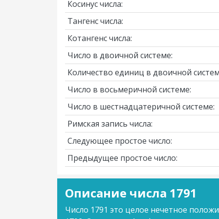
Косинус числа:
Тангенс числа:
Котангенс числа:
Число в двоичной системе:
Количество единиц в двоичной систем
Число в восьмеричной системе:
Число в шестнадцатеричной системе:
Римская запись числа:
Следующее простое число:
Предыдущее простое число:
Описание числа 1791
Число 1791 это целое нечетное полож