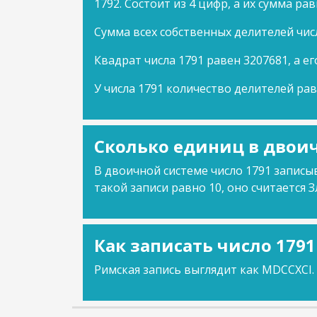
1792. Состоит из 4 цифр, а их сумма рав
Сумма всех собственных делителей чис
Квадрат числа 1791 равен 3207681, а ег
У числа 1791 количество делителей рав
Сколько единиц в двоич
В двоичной системе число 1791 записыв
такой записи равно 10, оно считается З
Как записать число 179
Римская запись выглядит как MDCCXCI.