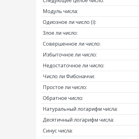
Следующее целое число:
Модуль числа:
Одиозное ли число
(i)
:
Злое ли число:
Совершенное ли число:
Избыточное ли число:
Недостаточное ли число:
Число ли Фибоначчи:
Простое ли число:
Обратное число:
Натуральный логарифм числа:
Десятичный логарифм числа:
Синус числа: