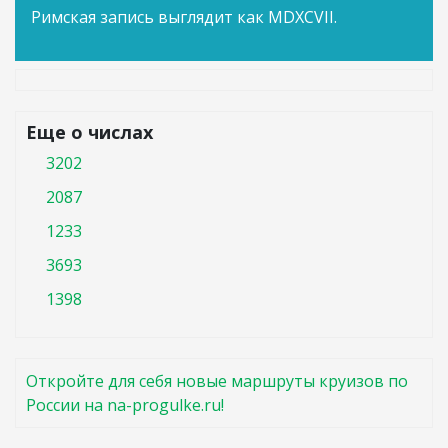
Римская запись выглядит как MDXCVII.
Еще о числах
3202
2087
1233
3693
1398
Откройте для себя новые маршруты круизов по
России на na-progulke.ru!