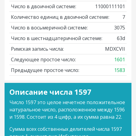
Число в двоичной системе:
11000111101
Количество единиц в двоичной системе:
7
Число в восьмеричной системе:
3075
Число в шестнадцатеричной системе:
63d
Римская запись числа:
MDXCVII
Следующее простое число:
1601
Предыдущее простое число:
1583
Описание числа 1597
Число 1597 это целое нечетное положительное
натуральное число, расположенное между 1596
и 1598. Состоит из 4 цифр, а их сумма равна 22.
Сумма всех собственных делителей числа 1597