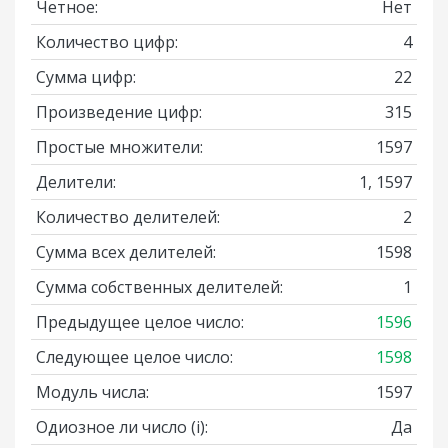
Четное:
Нет
Количество цифр:
4
Сумма цифр:
22
Произведение цифр:
315
Простые множители:
1597
Делители:
1, 1597
Количество делителей:
2
Сумма всех делителей:
1598
Сумма собственных делителей:
1
Предыдущее целое число:
1596
Следующее целое число:
1598
Модуль числа:
1597
Одиозное ли число
(i)
:
Да