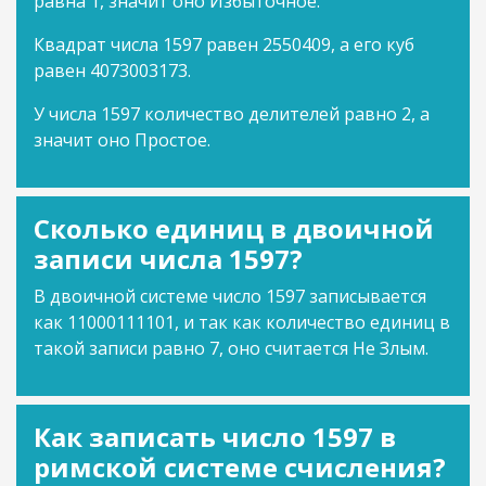
равна 1, значит оно Избыточное.
Квадрат числа 1597 равен 2550409, а его куб
равен 4073003173.
У числа 1597 количество делителей равно 2, а
значит оно Простое.
Сколько единиц в двоичной
записи числа 1597?
В двоичной системе число 1597 записывается
как 11000111101, и так как количество единиц в
такой записи равно 7, оно считается Не Злым.
Как записать число 1597 в
римской системе счисления?