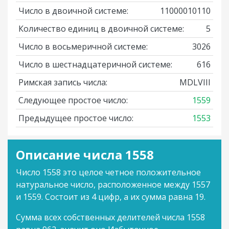
Число в двоичной системе:
11000010110
Количество единиц в двоичной системе:
5
Число в восьмеричной системе:
3026
Число в шестнадцатеричной системе:
616
Римская запись числа:
MDLVIII
Следующее простое число:
1559
Предыдущее простое число:
1553
Описание числа 1558
Число 1558 это целое четное положительное
натуральное число, расположенное между 1557
и 1559. Состоит из 4 цифр, а их сумма равна 19.
Сумма всех собственных делителей числа 1558