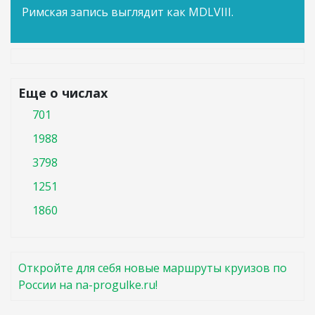
Римская запись выглядит как MDLVIII.
Еще о числах
701
1988
3798
1251
1860
Откройте для себя новые маршруты круизов по
России на na-progulke.ru!