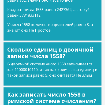
равна 962, значит оно Избыточное.
Квадрат числа 1558 равен 2427364, а его куб
равен 3781833112.
У числа 1558 количество делителей равно 8, а
значит оно Не Простое.
Сколько единиц в двоичной
записи числа 1558?
В двоичной системе число 1558 записывается
как 11000010110, и так как количество единиц в
такой записи равно 5, оно считается Не Злым.
Как записать число 1558 в
римской системе счисления?