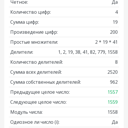
Четное:
Да
Количество цифр:
4
Сумма цифр:
19
Произведение цифр:
200
Простые множители:
2 * 19 * 41
Делители:
1, 2, 19, 38, 41, 82, 779, 1558
Количество делителей:
8
Сумма всех делителей:
2520
Сумма собственных делителей:
962
Предыдущее целое число:
1557
Следующее целое число:
1559
Модуль числа:
1558
Одиозное ли число
(i)
:
Да