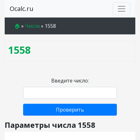
Ocalc.ru
🏠
»
Числа
»
1558
1558
Введите число:
Проверить
Параметры числа 1558