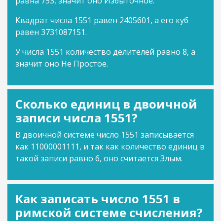
равна 753, значит оно Избыточное.
Квадрат числа 1551 равен 2405601, а его куб
равен 3731087151.
У числа 1551 количество делителей равно 8, а
значит оно Не Простое.
Сколько единиц в двоичной
записи числа 1551?
В двоичной системе число 1551 записывается
как 11000001111, и так как количество единиц в
такой записи равно 6, оно считается Злым.
Как записать число 1551 в
римской системе счисления?