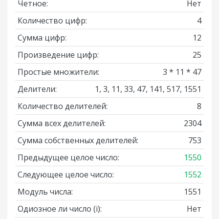
Четное:
Нет
Количество цифр:
4
Сумма цифр:
12
Произведение цифр:
25
Простые множители:
3 * 11 * 47
Делители:
1, 3, 11, 33, 47, 141, 517, 1551
Количество делителей:
8
Сумма всех делителей:
2304
Сумма собственных делителей:
753
Предыдущее целое число:
1550
Следующее целое число:
1552
Модуль числа:
1551
Одиозное ли число
(i)
:
Нет