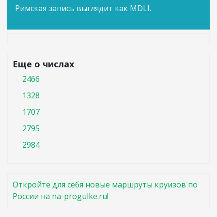
Римская запись выглядит как MDLI.
Еще о числах
2466
1328
1707
2795
2984
Откройте для себя новые маршруты круизов по
России на na-progulke.ru!