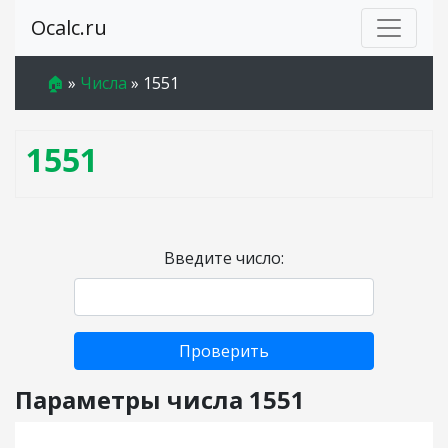
Ocalc.ru
🏠
»
Числа
»
1551
1551
Введите число:
Проверить
Параметры числа 1551