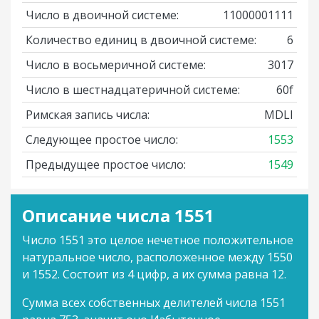
Число в двоичной системе:
11000001111
Количество единиц в двоичной системе:
6
Число в восьмеричной системе:
3017
Число в шестнадцатеричной системе:
60f
Римская запись числа:
MDLI
Следующее простое число:
1553
Предыдущее простое число:
1549
Описание числа 1551
Число 1551 это целое нечетное положительное
натуральное число, расположенное между 1550
и 1552. Состоит из 4 цифр, а их сумма равна 12.
Сумма всех собственных делителей числа 1551