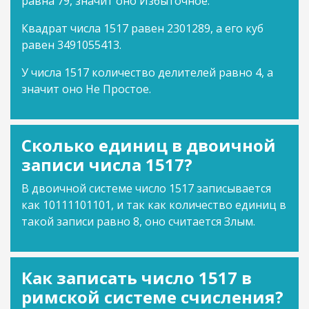
равна 79, значит оно Избыточное.
Квадрат числа 1517 равен 2301289, а его куб
равен 3491055413.
У числа 1517 количество делителей равно 4, а
значит оно Не Простое.
Сколько единиц в двоичной
записи числа 1517?
В двоичной системе число 1517 записывается
как 10111101101, и так как количество единиц в
такой записи равно 8, оно считается Злым.
Как записать число 1517 в
римской системе счисления?