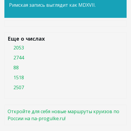
Римская запись выглядит как MDXVII.
Еще о числах
2053
2744
88
1518
2507
Откройте для себя новые маршруты круизов по
России на na-progulke.ru!