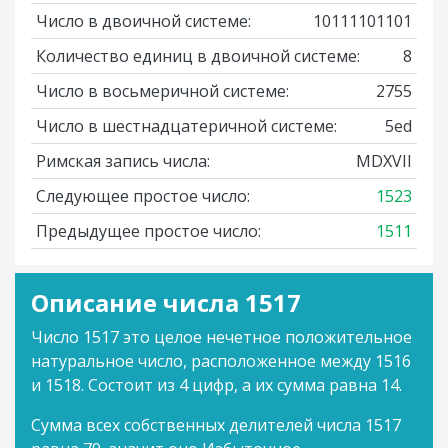
Число в двоичной системе:
10111101101
Количество единиц в двоичной системе:
8
Число в восьмеричной системе:
2755
Число в шестнадцатеричной системе:
5ed
Римская запись числа:
MDXVII
Следующее простое число:
1523
Предыдущее простое число:
1511
Описание числа 1517
Число 1517 это целое нечетное положительное
натуральное число, расположенное между 1516
и 1518. Состоит из 4 цифр, а их сумма равна 14.
Сумма всех собственных делителей числа 1517