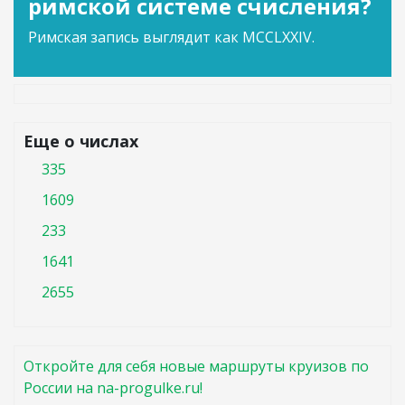
римской системе счисления?
Римская запись выглядит как MCCLXXIV.
Еще о числах
335
1609
233
1641
2655
Откройте для себя новые маршруты круизов по
России на na-progulke.ru!