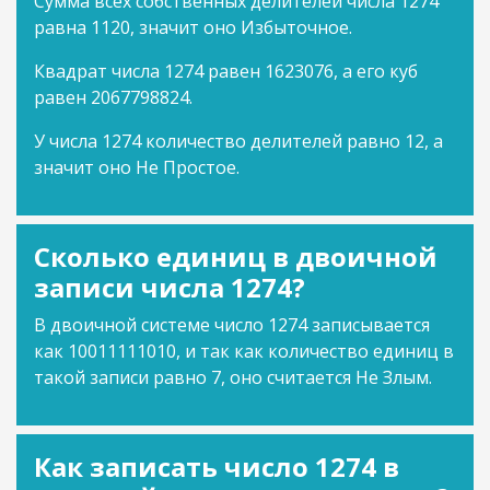
Сумма всех собственных делителей числа 1274
равна 1120, значит оно Избыточное.
Квадрат числа 1274 равен 1623076, а его куб
равен 2067798824.
У числа 1274 количество делителей равно 12, а
значит оно Не Простое.
Сколько единиц в двоичной
записи числа 1274?
В двоичной системе число 1274 записывается
как 10011111010, и так как количество единиц в
такой записи равно 7, оно считается Не Злым.
Как записать число 1274 в