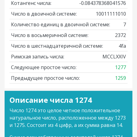
Котангенс числа:
-0.084378368041576
Число в двоичной системе:
10011111010
Количество единиц в двоичной системе:
7
Число в восьмеричной системе:
2372
Число в шестнадцатеричной системе:
4fa
Римская запись числа:
MCCLXXIV
Следующее простое число:
1277
Предыдущее простое число:
1259
Описание числа 1274
Число 1274 это целое четное положительное
натуральное число, расположенное между 1273
и 1275. Состоит из 4 цифр, а их сумма равна 14.