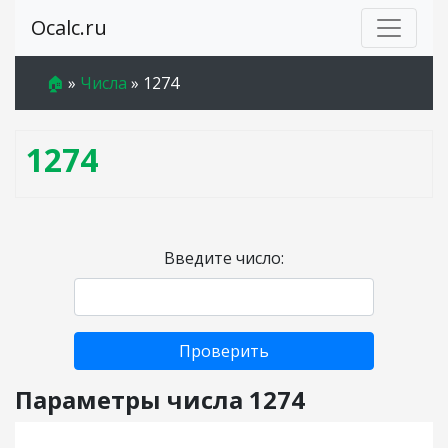
Ocalc.ru
🏠
»
Числа
»
1274
1274
Введите число:
Проверить
Параметры числа 1274