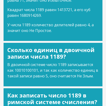
равна 71, значит оно Избыточное.
Квадрат числа 1189 равен 1413721, а его куб
равен 1680914269.
У числа 1189 количество делителей равно 4, а
значит оно Не Простое.
Сколько единиц в двоичной
записи числа 1189?
В двоичной системе число 1189 записывается
как 10010100101, и так как количество единиц в
такой записи равно 5, оно считается Не Злым.
Как записать число 1189 в
римской системе счисления?