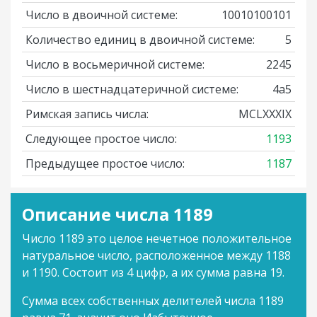
Число в двоичной системе:
10010100101
Количество единиц в двоичной системе:
5
Число в восьмеричной системе:
2245
Число в шестнадцатеричной системе:
4a5
Римская запись числа:
MCLXXXIX
Следующее простое число:
1193
Предыдущее простое число:
1187
Описание числа 1189
Число 1189 это целое нечетное положительное
натуральное число, расположенное между 1188
и 1190. Состоит из 4 цифр, а их сумма равна 19.
Сумма всех собственных делителей числа 1189