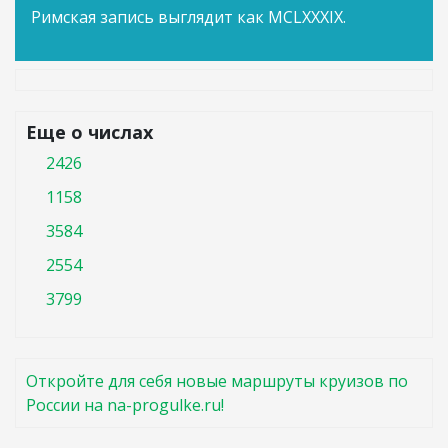
Римская запись выглядит как MCLXXXIX.
Еще о числах
2426
1158
3584
2554
3799
Откройте для себя новые маршруты круизов по
России на na-progulke.ru!