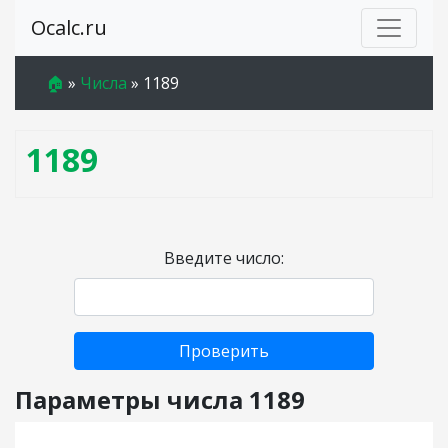
Ocalc.ru
🏠
»
Числа
»
1189
1189
Введите число:
Проверить
Параметры числа 1189