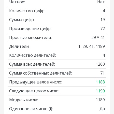
Четное:
Нет
Количество цифр:
4
Сумма цифр:
19
Произведение цифр:
72
Простые множители:
29 * 41
Делители:
1, 29, 41, 1189
Количество делителей:
4
Сумма всех делителей:
1260
Сумма собственных делителей:
71
Предыдущее целое число:
1188
Следующее целое число:
1190
Модуль числа:
1189
Одиозное ли число
(i)
:
Да