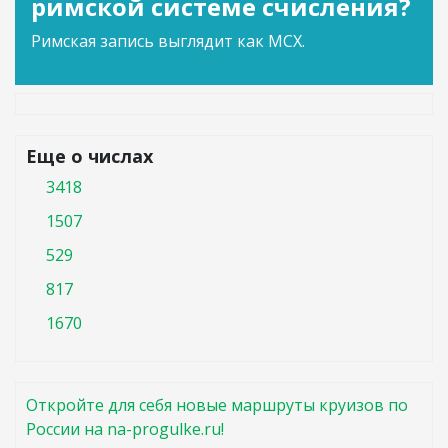
римской системе счисления?
Римская запись выглядит как MCX.
Еще о числах
3418
1507
529
817
1670
Откройте для себя новые маршруты круизов по
России на na-progulke.ru!