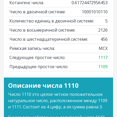
Котангенс числа:
0.61724472956453
Число в двоичной системе:
10001010110
Количество единиц в двоичной системе:
5
Число в восьмеричной системе:
2126
Число в шестнадцатеричной системе:
456
Римская запись числа:
MCX
Следующее простое число:
1117
Предыдущее простое число:
1109
Описание числа 1110
Число 1110 это целое четное положительное
натуральное число, расположенное между 1109
и 1111. Состоит из 4 цифр, а их сумма равна 3.