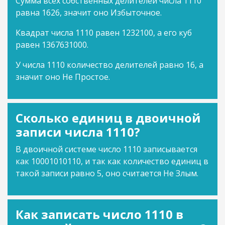
Сумма всех собственных делителей числа 1110
равна 1626, значит оно Избыточное.
Квадрат числа 1110 равен 1232100, а его куб
равен 1367631000.
У числа 1110 количество делителей равно 16, а
значит оно Не Простое.
Сколько единиц в двоичной
записи числа 1110?
В двоичной системе число 1110 записывается
как 10001010110, и так как количество единиц в
такой записи равно 5, оно считается Не Злым.
Как записать число 1110 в