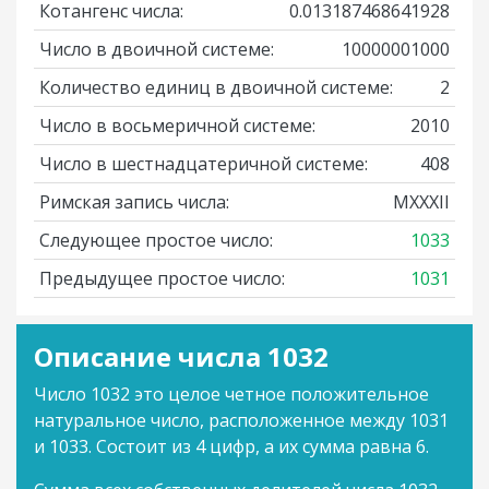
Котангенс числа:
0.013187468641928
Число в двоичной системе:
10000001000
Количество единиц в двоичной системе:
2
Число в восьмеричной системе:
2010
Число в шестнадцатеричной системе:
408
Римская запись числа:
MXXXII
Следующее простое число:
1033
Предыдущее простое число:
1031
Описание числа 1032
Число 1032 это целое четное положительное
натуральное число, расположенное между 1031
и 1033. Состоит из 4 цифр, а их сумма равна 6.