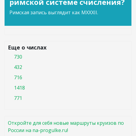
римской системе счисления?
Римская запись выглядит как MXXXII.
Еще о числах
730
432
716
1418
771
Откройте для себя новые маршруты круизов по
России на na-progulke.ru!