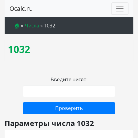
Ocalc.ru
🏠
»
Числа
»
1032
1032
Введите число:
Проверить
Параметры числа 1032