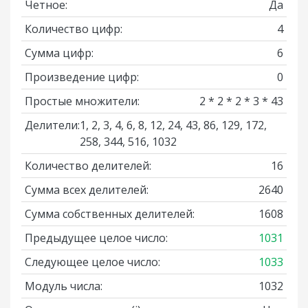
Четное:
Да
Количество цифр:
4
Сумма цифр:
6
Произведение цифр:
0
Простые множители:
2 * 2 * 2 * 3 * 43
Делители:
1, 2, 3, 4, 6, 8, 12, 24, 43, 86, 129, 172,
258, 344, 516, 1032
Количество делителей:
16
Сумма всех делителей:
2640
Сумма собственных делителей:
1608
Предыдущее целое число:
1031
Следующее целое число:
1033
Модуль числа:
1032