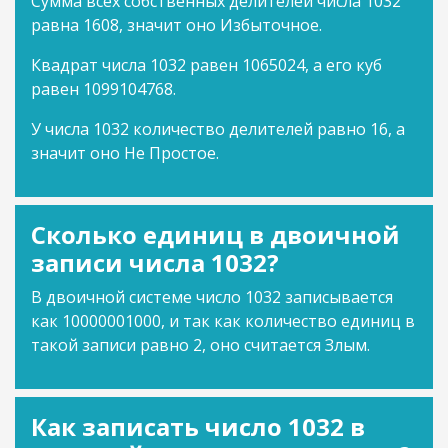
Сумма всех собственных делителей числа 1032
равна 1608, значит оно Избыточное.
Квадрат числа 1032 равен 1065024, а его куб
равен 1099104768.
У числа 1032 количество делителей равно 16, а
значит оно Не Простое.
Сколько единиц в двоичной
записи числа 1032?
В двоичной системе число 1032 записывается
как 10000001000, и так как количество единиц в
такой записи равно 2, оно считается Злым.
Как записать число 1032 в